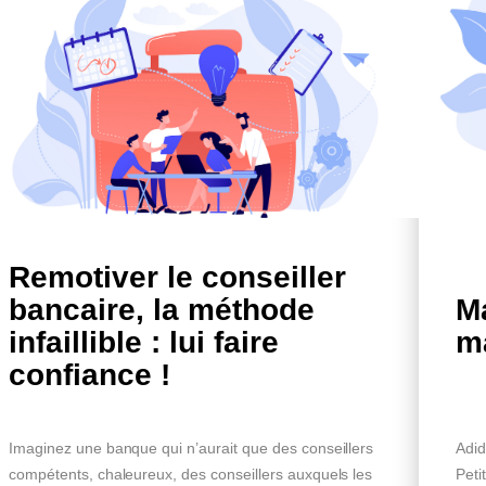
Remotiver le conseiller
bancaire, la méthode
Ma
infaillible : lui faire
m
confiance !
Imaginez une banque qui n’aurait que des conseillers
Adid
compétents, chaleureux, des conseillers auxquels les
Peti