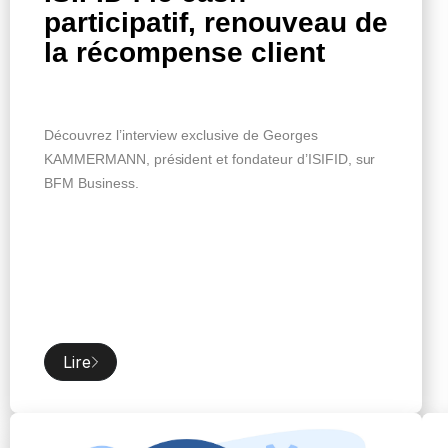
participatif, renouveau de
la récompense client
Découvrez l’interview exclusive de Georges
KAMMERMANN, président et fondateur d’ISIFID, sur
BFM Business.
Lire