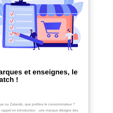
rques et enseignes, le
atch !
as ou Zalando, que préfère le consommateur ?
t rappel en introduction : une marque désigne des