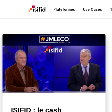
Plateformes
Use Cases
T
ISIFID : le cash